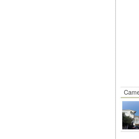
Camer