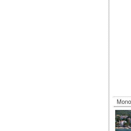
Monol