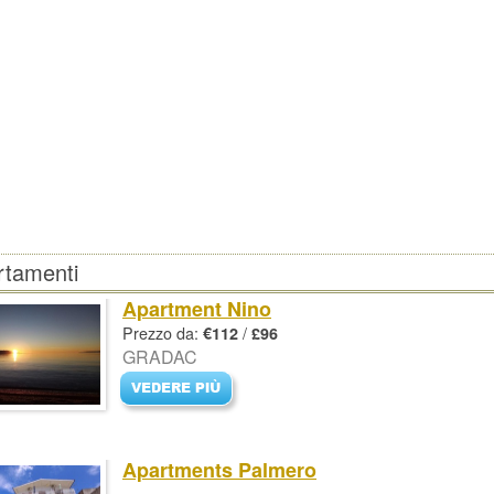
rtamenti
Apartment Nino
Prezzo da:
/
€112
£96
GRADAC
Apartments Palmero