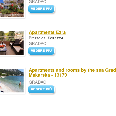
GRADAC
Apartments Ezra
Prezzo da:
/
€28
£24
GRADAC
Apartments and rooms by the sea Grad
Makarska - 13179
GRADAC