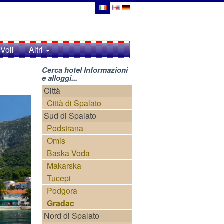
Voli
Altri
Cerca hotel Informazioni
e alloggi...
Città
Città di Spalato
Sud di Spalato
Podstrana
Omis
Baska Voda
Makarska
Tucepi
Podgora
Gradac
Nord di Spalato