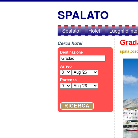
SPALATO
Spalato
Hotel
Luoghi d'Int
Grad
Cerca hotel
spalatocro