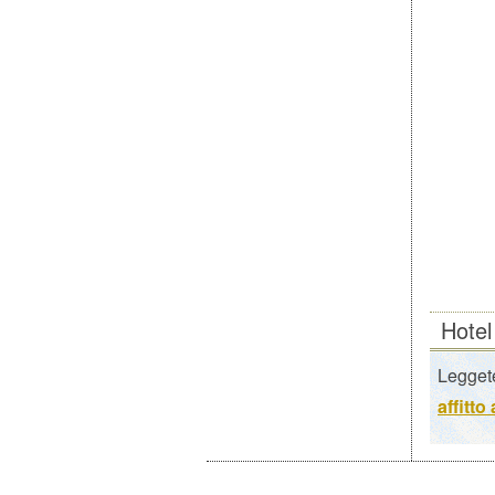
Hotel
Leggete
affitto