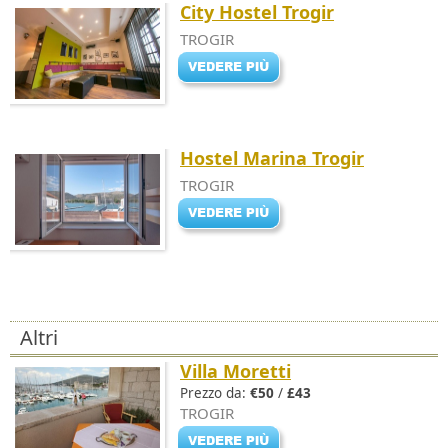
City Hostel Trogir
TROGIR
Hostel Marina Trogir
TROGIR
Altri
Villa Moretti
Prezzo da:
€50
/
£43
TROGIR