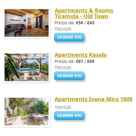
Apartments & Rooms
Tiramola - Old Town
Prezzo da:
€50
/
£43
TROGIR
Apartments Kasalo
Prezzo da:
€81
/
£69
TROGIR
Apartments Ivana-Mira 1809
TROGIR