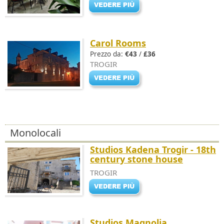
Carol Rooms
Prezzo da:
€43
/
£36
TROGIR
Monolocali
Studios Kadena Trogir - 18th
century stone house
TROGIR
Studios Magnolia