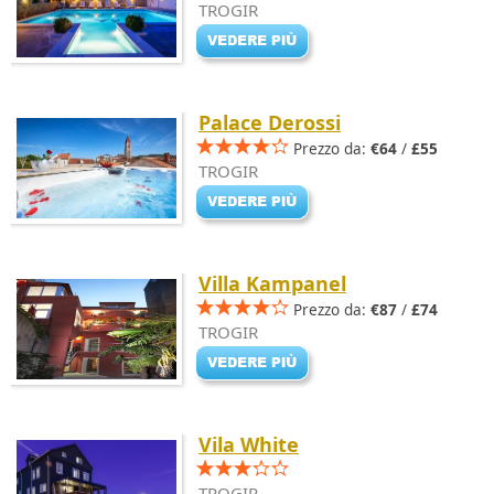
TROGIR
Palace Derossi
Prezzo da:
€64
/
£55
TROGIR
Villa Kampanel
Prezzo da:
€87
/
£74
TROGIR
Vila White
TROGIR