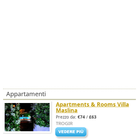
Appartamenti
Apartments & Rooms Villa
Maslina
Prezzo da:
€74
/
£63
TROGIR