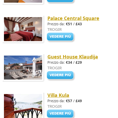
Palace Central Square
Prezzo da:
€51
/
£43
TROGIR
Guest House Klaudija
Prezzo da:
€34
/
£29
TROGIR
Villa Kula
Prezzo da:
€57
/
£49
TROGIR