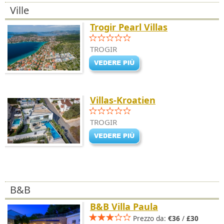
Ville
Trogir Pearl Villas
TROGIR
Villas-Kroatien
TROGIR
B&B
B&B Villa Paula
Prezzo da:
€36
/
£30