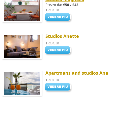
Prezzo da:
€50
/
£43
TROGIR
Studios Anette
TROGIR
Apartmans and studios Ana
TROGIR